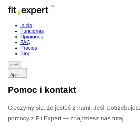
Inicio
Funciones
Opiniones
FAQ
Precios
Blog
es
App
Pomoc i kontakt
Cieszymy się, że jesteś z nami. Jeśli potrzebujes
pomocy z Fit.Expert — znajdziesz nas tutaj.