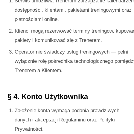
Serwis umożliwia Trenerom zarządzanie kalendarze
dostępności, klientami, pakietami treningowymi oraz
płatnościami online.
Klienci mogą rezerwować terminy treningów, kupowa
pakiety i komunikować się z Trenerem.
Operator nie świadczy usług treningowych — pełni
wyłącznie rolę pośrednika technologicznego pomiędz
Trenerem a Klientem.
§ 4. Konto Użytkownika
Założenie konta wymaga podania prawdziwych
danych i akceptacji Regulaminu oraz Polityki
Prywatności.