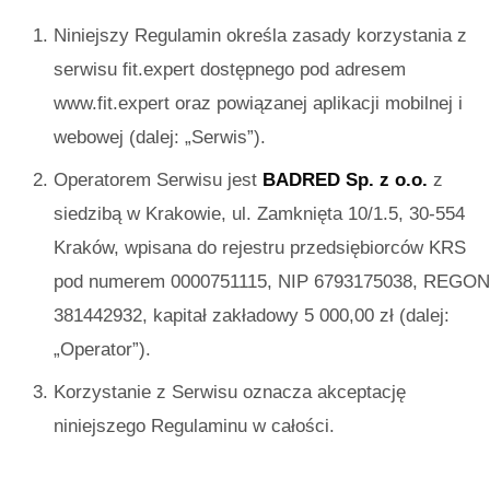
Niniejszy Regulamin określa zasady korzystania z
serwisu fit.expert dostępnego pod adresem
www.fit.expert oraz powiązanej aplikacji mobilnej i
webowej (dalej: „Serwis”).
Operatorem Serwisu jest
BADRED Sp. z o.o.
z
siedzibą w Krakowie, ul. Zamknięta 10/1.5, 30-554
Kraków, wpisana do rejestru przedsiębiorców KRS
pod numerem 0000751115, NIP 6793175038, REGON
381442932, kapitał zakładowy 5 000,00 zł (dalej:
„Operator”).
Korzystanie z Serwisu oznacza akceptację
niniejszego Regulaminu w całości.