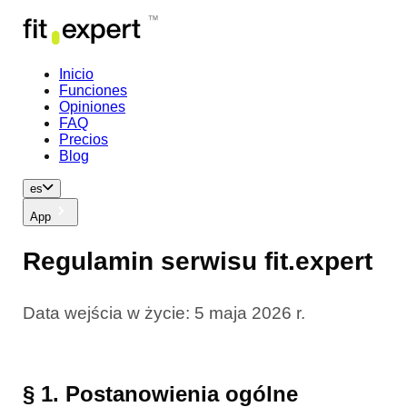
Inicio
Funciones
Opiniones
FAQ
Precios
Blog
es
App
Regulamin serwisu fit.expert
Data wejścia w życie: 5 maja 2026 r.
§ 1. Postanowienia ogólne