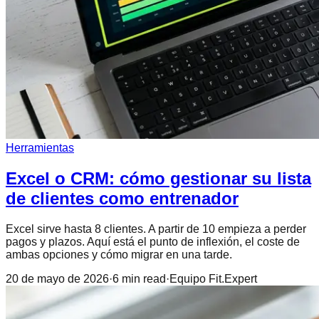
Herramientas
Excel o CRM: cómo gestionar su lista
de clientes como entrenador
Excel sirve hasta 8 clientes. A partir de 10 empieza a perder
pagos y plazos. Aquí está el punto de inflexión, el coste de
ambas opciones y cómo migrar en una tarde.
20 de mayo de 2026
·
6
min read
·
Equipo Fit.Expert