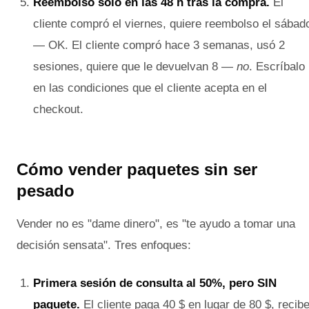
Reembolso solo en las 48 h tras la compra.
El
cliente compró el viernes, quiere reembolso el sábad
— OK. El cliente compró hace 3 semanas, usó 2
sesiones, quiere que le devuelvan 8 —
no
. Escríbalo
en las condiciones que el cliente acepta en el
checkout.
Cómo vender paquetes sin ser
pesado
Vender no es "dame dinero", es "te ayudo a tomar una
decisión sensata". Tres enfoques:
Primera sesión de consulta al 50%, pero SIN
paquete.
El cliente paga 40 $ en lugar de 80 $, recib