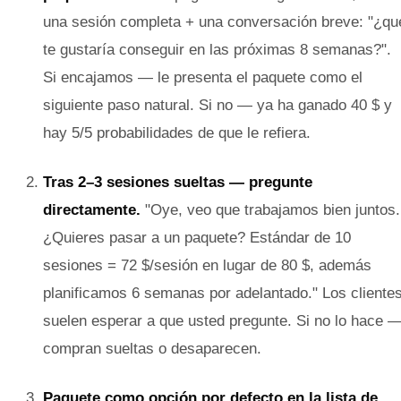
una sesión completa + una conversación breve: "¿qu
te gustaría conseguir en las próximas 8 semanas?".
Si encajamos — le presenta el paquete como el
siguiente paso natural. Si no — ya ha ganado 40 $ y
hay 5/5 probabilidades de que le refiera.
Tras 2–3 sesiones sueltas — pregunte
directamente.
"Oye, veo que trabajamos bien juntos.
¿Quieres pasar a un paquete? Estándar de 10
sesiones = 72 $/sesión en lugar de 80 $, además
planificamos 6 semanas por adelantado." Los cliente
suelen esperar a que usted pregunte. Si no lo hace 
compran sueltas o desaparecen.
Paquete como opción por defecto en la lista de