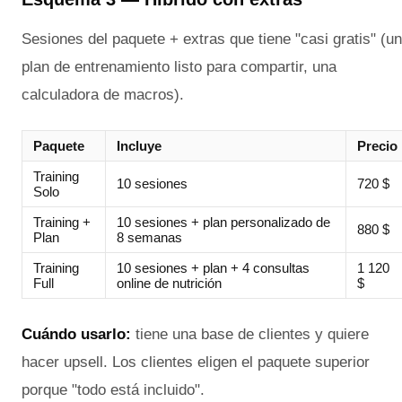
Sesiones del paquete + extras que tiene "casi gratis" (un
plan de entrenamiento listo para compartir, una
calculadora de macros).
Paquete
Incluye
Precio
Training
10 sesiones
720 $
Solo
Training +
10 sesiones + plan personalizado de
880 $
Plan
8 semanas
Training
10 sesiones + plan + 4 consultas
1 120
Full
online de nutrición
$
Cuándo usarlo:
tiene una base de clientes y quiere
hacer upsell. Los clientes eligen el paquete superior
porque "todo está incluido".