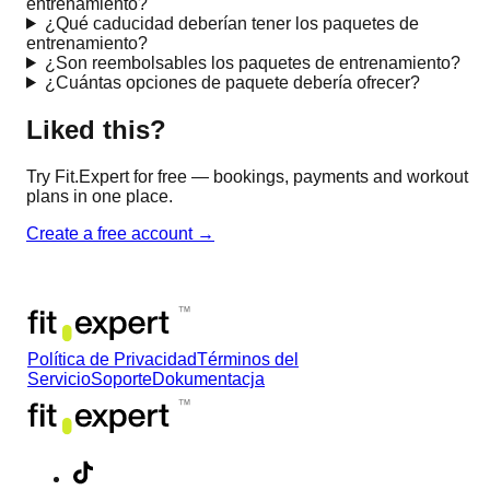
entrenamiento?
¿Qué caducidad deberían tener los paquetes de
entrenamiento?
¿Son reembolsables los paquetes de entrenamiento?
¿Cuántas opciones de paquete debería ofrecer?
Liked this?
Try Fit.Expert for free — bookings, payments and workout
plans in one place.
Create a free account
→
Política de Privacidad
Términos del
Servicio
Soporte
Dokumentacja