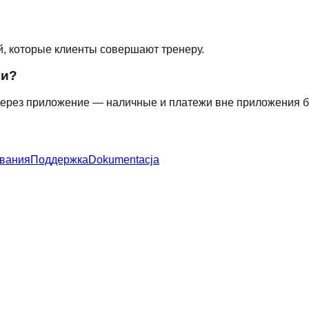
, которые клиенты совершают тренеру.
ми?
через приложение — наличные и платежи вне приложения б
ования
Поддержка
Dokumentacja