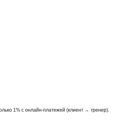
олько 1% с онлайн-платежей (клиент → тренер).