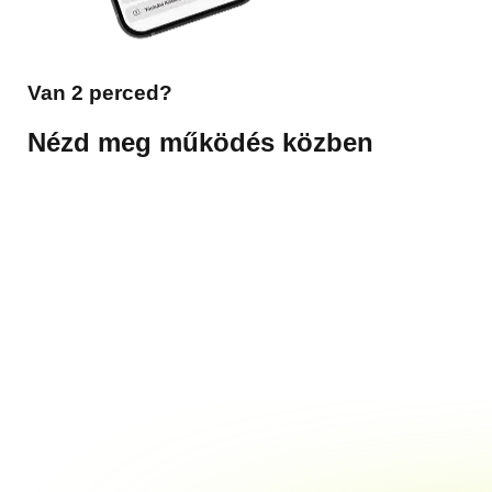
Van 2 perced?
Nézd meg
működés közben