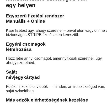
egy helyen
Egyszerű fizetési rendszer
Manuális + Online
Kapj fizetést úgy, ahogy szeretnél – privát úton vagy online 
biztonságos STRIPE fizetéseken keresztül.
Egyéni csomagok
létrehozása
Hozz létre annyi csomagot, amennyit csak szeretnél, úgy,
ahogy szeretnéd.
Saját
névjegykártyád
Fotók, linkek, bio, videók — minden, amire szükséged van,
saját színeidben.
Más edzők elérhetőségének kezelése