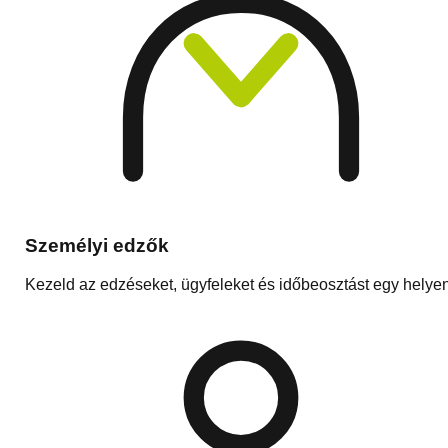
Személyi edzők
Kezeld az edzéseket, ügyfeleket és időbeosztást egy helye