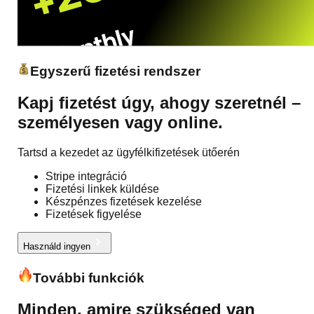
Egyszerű fizetési rendszer
Kapj fizetést úgy, ahogy szeretnél –
személyesen vagy online.
Tartsd a kezedet az ügyfélkifizetések ütőerén
Stripe integráció
Fizetési linkek küldése
Készpénzes fizetések kezelése
Fizetések figyelése
Használd ingyen
További funkciók
Minden, amire szükséged van