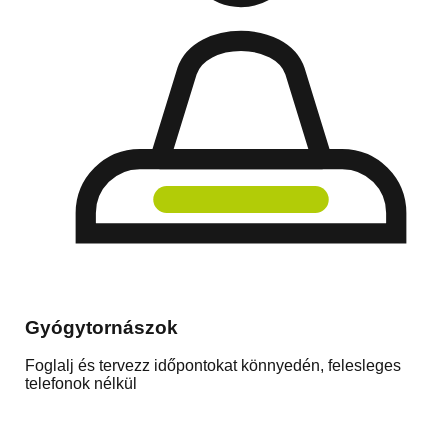
Gyógytornászok
Foglalj és tervezz időpontokat könnyedén, felesleges
telefonok nélkül