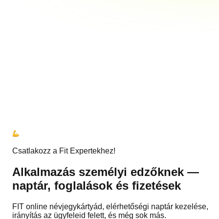
Csatlakozz a Fit Expertekhez!
Alkalmazás
személyi edzőknek
—
naptár, foglalások és fizetések
FIT online névjegykártyád, elérhetőségi naptár kezelése,
irányítás az ügyfeleid felett, és még sok más.