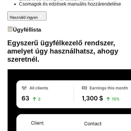
Csomagok és edzések manuális hozzárendelése
Használd ingyen
Ügyféllista
Egyszerű ügyfélkezelő rendszer,
amelyet úgy használhatsz, ahogy
szeretnél.