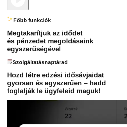
Főbb funkciók
Megtakarítjuk az
idődet
és
pénzedet
megoldásaink
egyszerűségével
Szolgáltatásnaptárad
Hozd létre edzési idősávjaidat
gyorsan és egyszerűen – hadd
foglalják le ügyfeleid maguk!