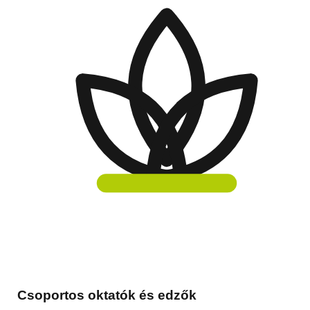
Csoportos oktatók és edzők