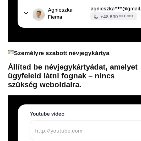
Személyre szabott névjegykártya
Állítsd be névjegykártyádat, amelyet
ügyfeleid látni fognak – nincs
szükség weboldalra.