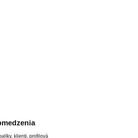
obmedzenia
íky, klienti, profilová