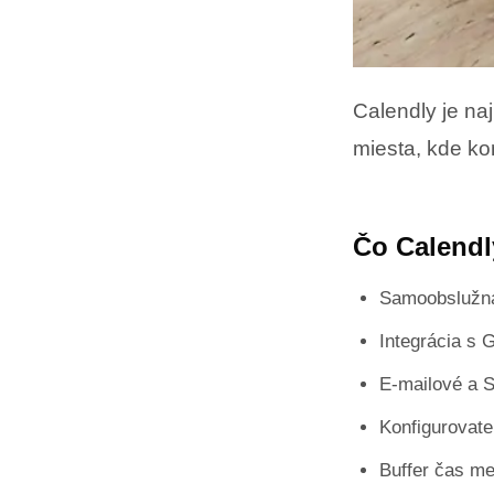
Calendly je na
miesta, kde ko
Čo Calendl
Samoobslužná
Integrácia s 
E-mailové a 
Konfigurovate
Buffer čas me