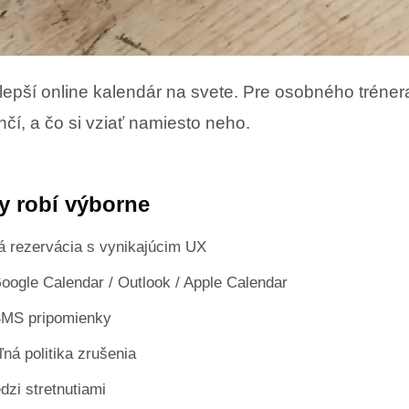
jlepší online kalendár na svete. Pre osobného tréner
nčí, a čo si vziať namiesto neho.
y robí výborne
 rezervácia s vynikajúcim UX
Google Calendar / Outlook / Apple Calendar
SMS pripomienky
ľná politika zrušenia
dzi stretnutiami